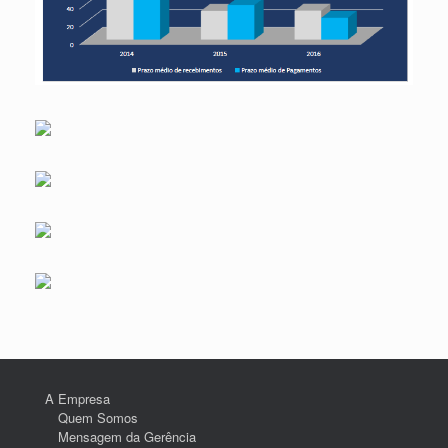
A Empresa
Quem Somos
Mensagem da Gerência